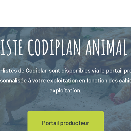
ISTE CODIPLAN ANIMAL
listes de Codiplan sont disponibles via le portail p
onnalisée à votre exploitation en fonction des cahi
exploitation.
Portail producteur