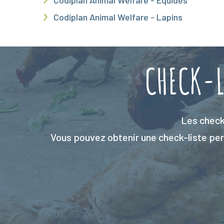
Codiplan Animal Welfare - Equidés
Codiplan Animal Welfare - Lapins
CHECK-L
Les check-
Vous pouvez obtenir une check-liste pers