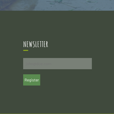
NEWSLETTER
Register