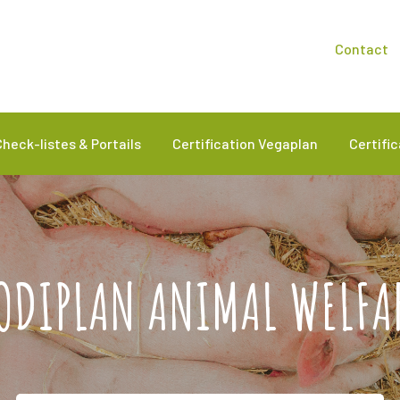
Contact
Check-listes & Portails
Certification Vegaplan
Certifi
ODIPLAN ANIMAL WELFA