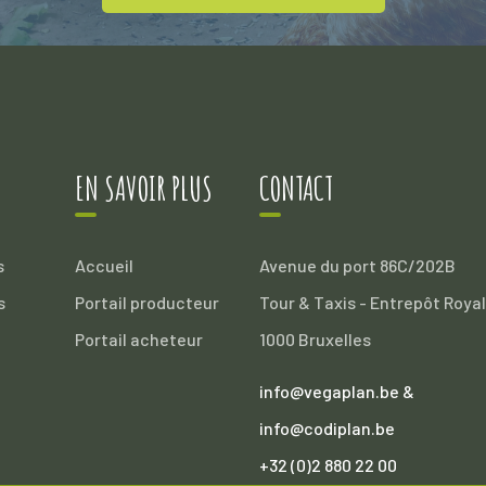
EN SAVOIR PLUS
CONTACT
s
Accueil
Avenue du port 86C/202B
s
Portail producteur
Tour & Taxis - Entrepôt Royal
Portail acheteur
1000 Bruxelles
info@vegaplan.be &
info@codiplan.be
+32 (0)2 880 22 00