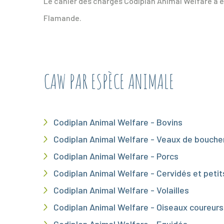
Le cahier des charges Codiplan Animal Welfare a é
Flamande.
CAW PAR ESPÈCE ANIMALE
Codiplan Animal Welfare - Bovins
Codiplan Animal Welfare - Veaux de bouche
Codiplan Animal Welfare - Porcs
Codiplan Animal Welfare - Cervidés et petit
Codiplan Animal Welfare - Volailles
Codiplan Animal Welfare - Oiseaux coureurs