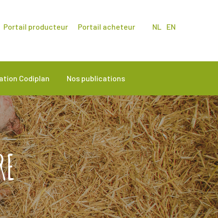
Portail producteur
Portail acheteur
NL
EN
cation Codiplan
Nos publications
RE