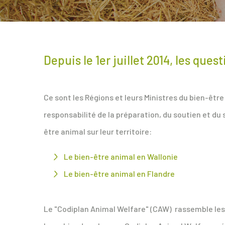
Depuis le 1er juillet 2014, les qu
Ce sont les Régions et leurs Ministres du bien-être
responsabilité de la préparation, du soutien et du s
être animal sur leur territoire:
Le bien-être animal en Wallonie
Le bien-être animal en Flandre
Le "Codiplan Animal Welfare" (CAW) rassemble les