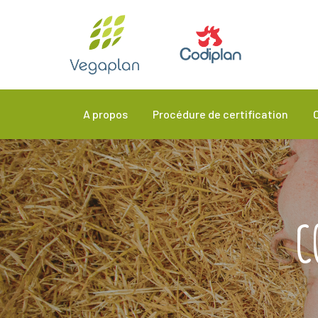
A propos
Procédure de certification
C