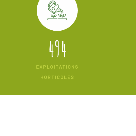
494
EXPLOITATIONS
HORTICOLES