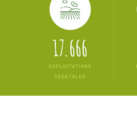
17.666
EXPLOITATIONS
VÉGÉTALES