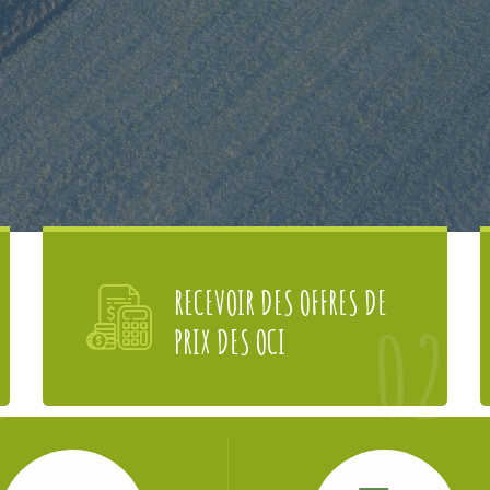
RECEVOIR DES OFFRES DE
1
02
PRIX DES OCI