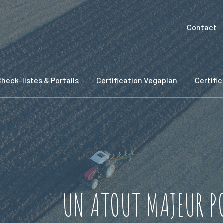
Contact
Check-listes & Portails
Certification Vegaplan
Certifi
UN ATOUT MAJEUR PO