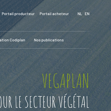
Portail producteur
Portail acheteur
NL
EN
cation Codiplan
Nos publications
VEGAPLAN
UR LE SECTEUR VÉGÉTAL