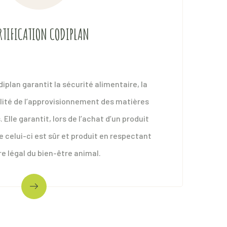
production végétale.
RTIFICATION CODIPLAN
Consulter
iplan garantit la sécurité alimentaire, la
ualité de l’approvisionnement des matières
Elle garantit, lors de l’achat d’un produit
e celui-ci est sûr et produit en respectant
re légal du bien-être animal.