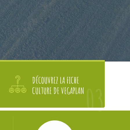
DÉCOUVREZ LA FICHE
03
CULTURE DE VEGAPLAN